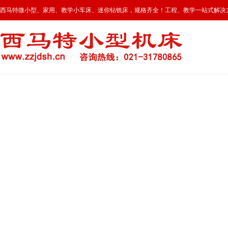
西马特微小型、家用、教学小车床、迷你钻铣床，规格齐全！工程、教学一站式解决