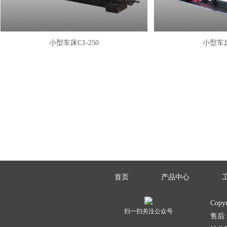
小型车床C1-250
小型车床
首页
产品中心
Copy
扫一扫关注公众号
售后: 