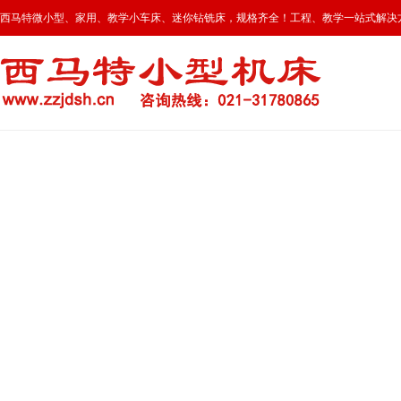
西马特微小型、家用、教学小车床、迷你钻铣床，规格齐全！工程、教学一站式解决