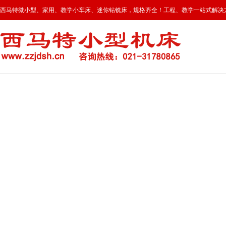
西马特微小型、家用、教学小车床、迷你钻铣床，规格齐全！工程、教学一站式解决