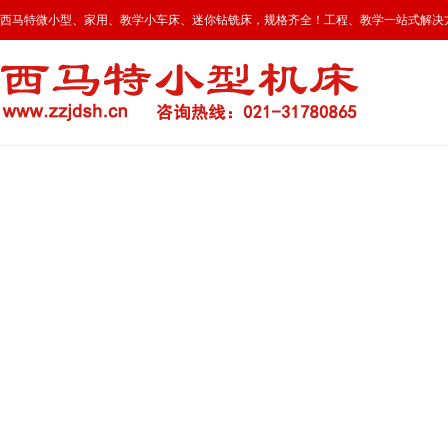
西马特微小型、家用、教学小车床、迷你钻铣床，规格齐全！工程、教学一站式解决