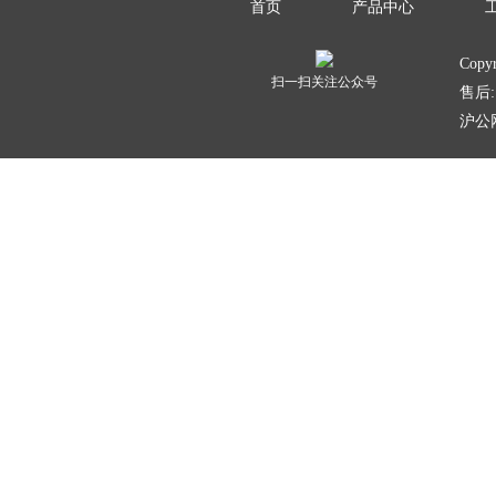
首页
产品中心
Copy
扫一扫关注公众号
售后: 
沪公网